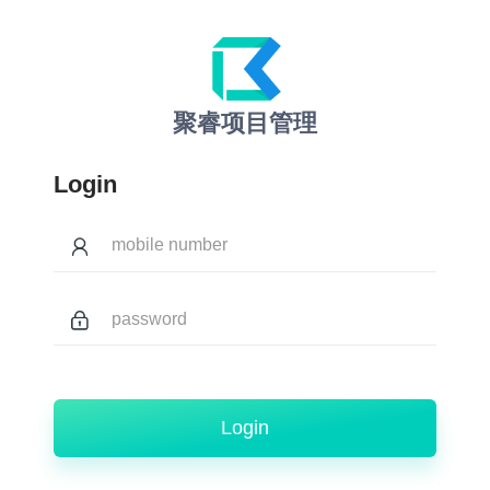
聚睿项目管理
Login
Login