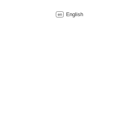
English
en