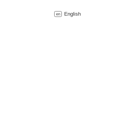
English
en