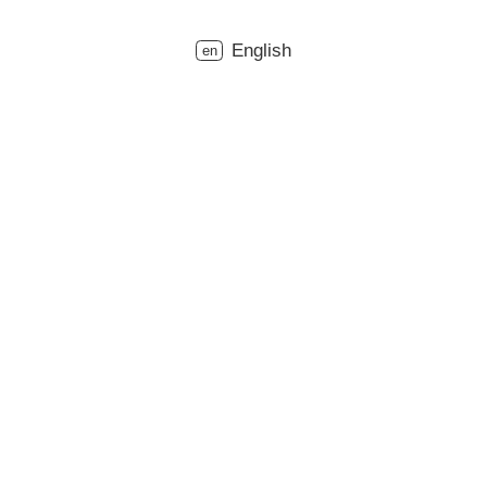
English
en